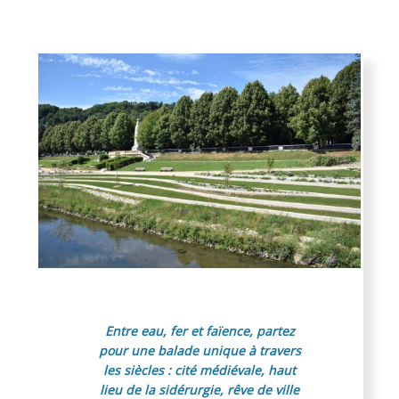
l'art
Entre eau, fer et faïence, partez
pour une balade unique à travers
les siècles : cité médiévale, haut
lieu de la sidérurgie, rêve de ville