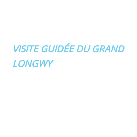
VISITE GUIDÉE DU GRAND
LONGWY
Visite guidée des
Fortifications de Vauba