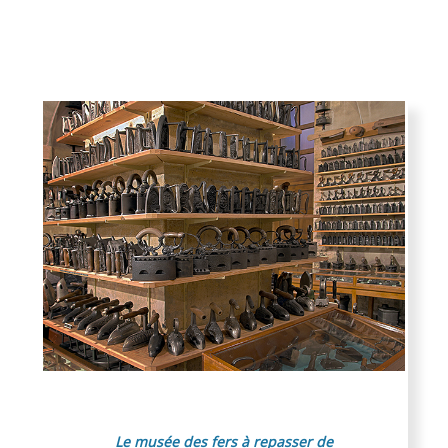
Visite guidée du Musée
des fers à repasser
Le musée des fers à repasser de