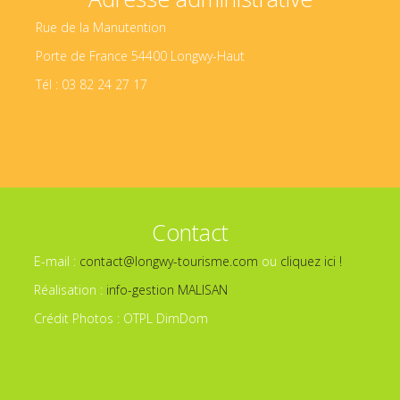
Rue de la Manutention
Porte de France 54400 Longwy-Haut
Tél : 03 82 24 27 17
Contact
E-mail :
contact@longwy-tourisme.com
ou
cliquez ici !
Réalisation :
info-gestion MALISAN
Crédit Photos : OTPL DimDom