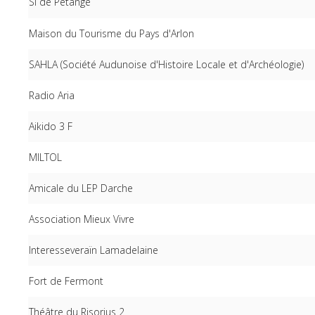
SI de Pétange
Maison du Tourisme du Pays d'Arlon
SAHLA (Société Audunoise d'Histoire Locale et d'Archéologie)
Radio Aria
Aikido 3 F
MILTOL
Amicale du LEP Darche
Association Mieux Vivre
Interesseveraïn Lamadelaine
Fort de Fermont
Théâtre du Risorius 2