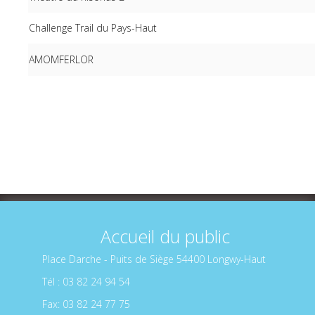
Challenge Trail du Pays-Haut
AMOMFERLOR
Accueil du public
Place Darche - Puits de Siège 54400 Longwy-Haut
Tél : 03 82 24 94 54
Fax: 03 82 24 77 75