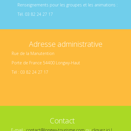
Renseignements pour les groupes et les animations :
Tél. 03 82 24 27 17
Adresse administrative
Rue de la Manutention
Porte de France 54400 Longwy-Haut
Tél : 03 82 24 27 17
Contact
E-mail :
contact@longwy-tourisme.com
ou
cliquez ici !