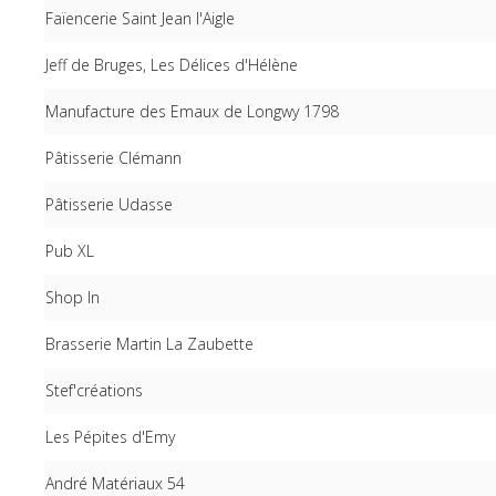
Faïencerie Saint Jean l'Aigle
Jeff de Bruges, Les Délices d'Hélène
Manufacture des Emaux de Longwy 1798
Pâtisserie Clémann
Pâtisserie Udasse
Pub XL
Shop In
Brasserie Martin La Zaubette
Stef'créations
Les Pépites d'Emy
André Matériaux 54