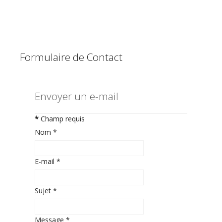
Formulaire de Contact
Envoyer un e-mail
*
Champ requis
Nom
*
E-mail
*
Sujet
*
Message
*