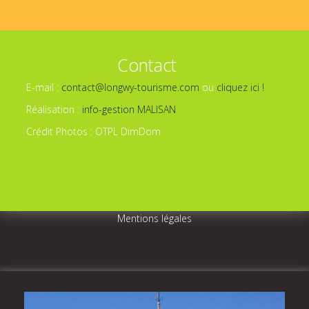
Contact
E-mail :
contact@longwy-tourisme.com
ou
cliquez ici !
Réalisation :
info-gestion MALISAN
Crédit Photos : OTPL DimDom
Mentions légales