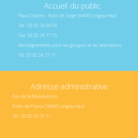
Accueil du public
Place Darche - Puits de Siège 54400 Longwy-Haut
Tél : 03 82 24 94 54
Fax: 03 82 24 77 75
Renseignements pour les groupes et les animations :
Tél. 03 82 24 27 17
Adresse administrative
Rue de la Manutention
Porte de France 54400 Longwy-Haut
Tél : 03 82 24 27 17