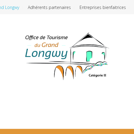
nd Longwy
Adhérents partenaires
Entreprises bienfaitrices