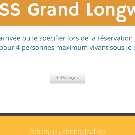
Téléchargez
Adresse administrative