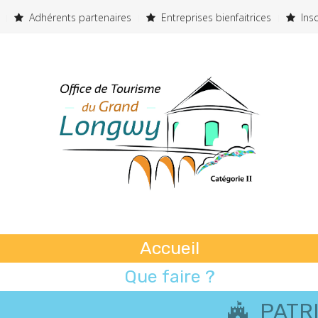
Adhérents partenaires
Entreprises bienfaitrices
Insc
Accueil
Que faire ?
Où dormir ?
PATR