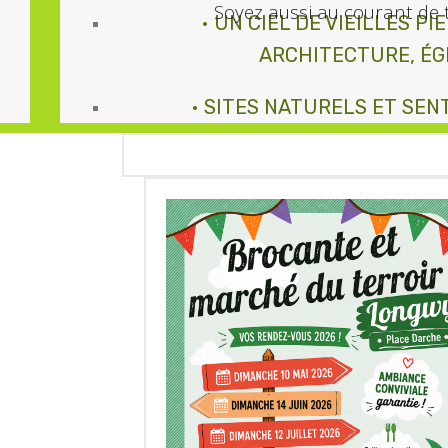
Soyez aussi au courant de 
• UN CIEL DE VIEILLES P
ENFANTS
ARCHITECTURE, ÉG
• SITES NATURELS ET SEN