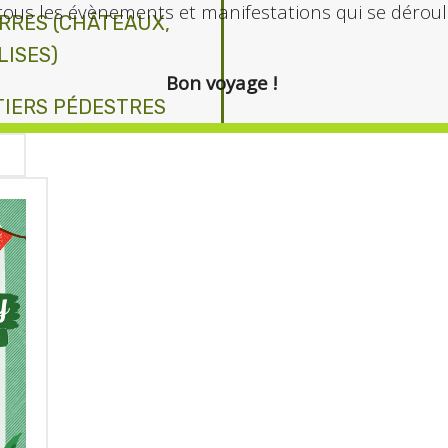
tous les évènements et manifestations qui se déroule
IERRES (CHÂTEAUX,
LISES)
Bon voyage !
TIERS PÉDESTRES