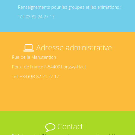
Renseignements pour les groupes et les animations :
Tél. 03 82 24 27 17
Adresse administrative
Rue de la Manutention
Porte de France F-54400 Longwy-Haut
Tel: +33 (0)3 82 24 27 17
Contact