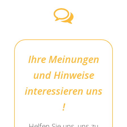
Ihre Meinungen
und Hinweise
interessieren uns
!
Helfen Sie uns, uns zu