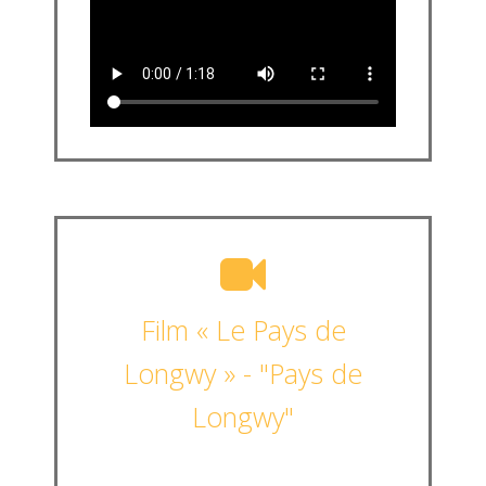
Film « Le Pays de
Longwy » - "Pays de
Longwy"