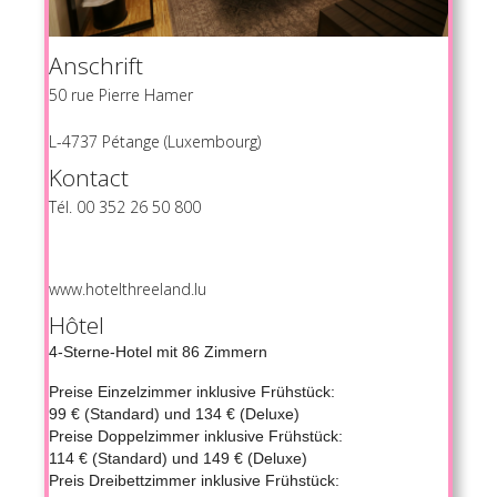
Anschrift
50 rue Pierre Hamer
L-4737 Pétange (Luxembourg)
Kontact
Tél. 00 352 26 50 800
www.hotelthreeland.lu
Hôtel
4-Sterne-Hotel mit 86 Zimmern
Preise Einzelzimmer inklusive Frühstück:
99 € (Standard) und 134 € (Deluxe)
Preise Doppelzimmer inklusive Frühstück:
114 € (Standard) und 149 € (Deluxe)
Preis Dreibettzimmer inklusive Frühstück: