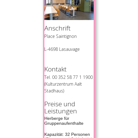
Anschrift
Place Saintignon
L-4698 Lasauvage
Kontakt
Tel. 00 352 58 77 1 1900
(Kulturzentrum Aalt
Stadhaus)
Preise und
Leistungen
Herberge für
Gruppenaufenthalte
Kapazität: 32 Personen