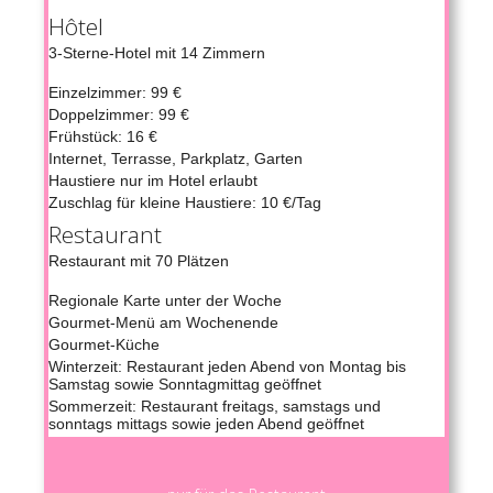
Hôtel
3-Sterne-Hotel mit 14 Zimmern
Einzelzimmer: 99 €
Doppelzimmer: 99 €
Frühstück: 16 €
Internet, Terrasse, Parkplatz, Garten
Haustiere nur im Hotel erlaubt
Zuschlag für kleine Haustiere: 10 €/Tag
Restaurant
Restaurant mit 70 Plätzen
Regionale Karte unter der Woche
Gourmet-Menü am Wochenende
Gourmet-Küche
Winterzeit: Restaurant jeden Abend von Montag bis
Samstag sowie Sonntagmittag geöffnet
Sommerzeit: Restaurant freitags, samstags und
sonntags mittags sowie jeden Abend geöffnet