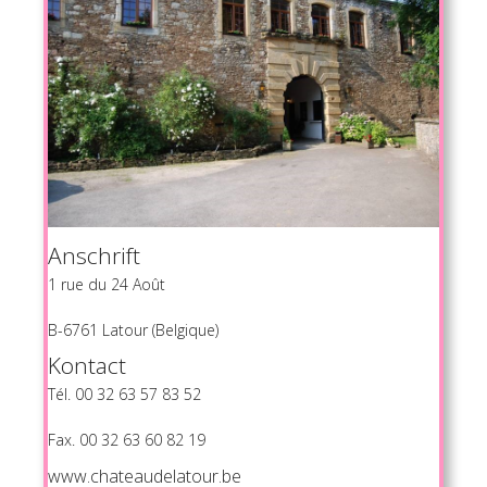
Anschrift
1 rue du 24 Août
B-6761 Latour (Belgique)
Kontact
Tél. 00 32 63 57 83 52
Fax. 00 32 63 60 82 19
www.chateaudelatour.be