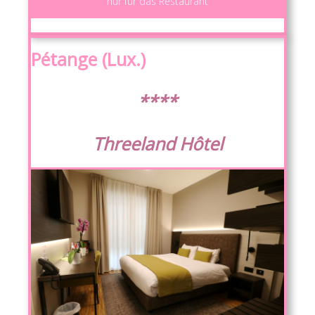
nur für das Restaurant
Pétange (Lux.)
****
Threeland Hôtel