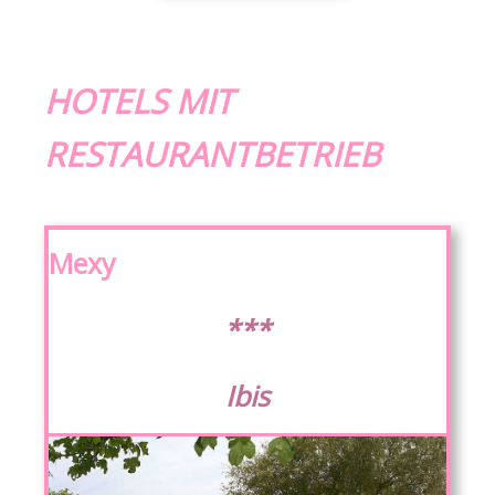
HOTELS MIT
RESTAURANTBETRIEB
Mexy
***
Ibis