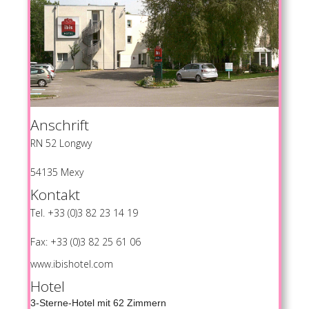
Anschrift
RN 52 Longwy
54135 Mexy
Kontakt
Tel. +33 (0)3 82 23 14 19
Fax: +33 (0)3 82 25 61 06
www.ibishotel.com
Hotel
3-Sterne-Hotel mit 62 Zimmern