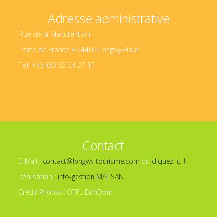
Adresse administrative
Rue de la Manutention
Porte de France F-54400 Longwy-Haut
Tel: +33 (0)3 82 24 27 17
Contact
E-Mail :
contact@longwy-tourisme.com
ou
cliquez ici !
Réalisation :
info-gestion MALISAN
Crédit Photos : OTPL DimDom