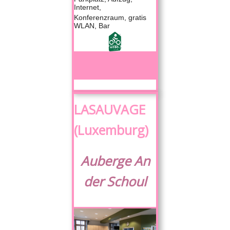
Internet,
Konferenzraum, gratis
WLAN, Bar
LASAUVAGE
(Luxemburg)
Auberge An
der Schoul