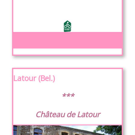
Latour (Bel.)
***
Château de Latour