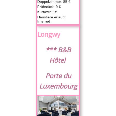
Doppelzimmer: 85 €
Frühstück: 9 €
Kurtaxe: 1 €
Haustiere erlaubt,
Internet
Longwy
*** B&B
Hôtel
Porte du
Luxembourg