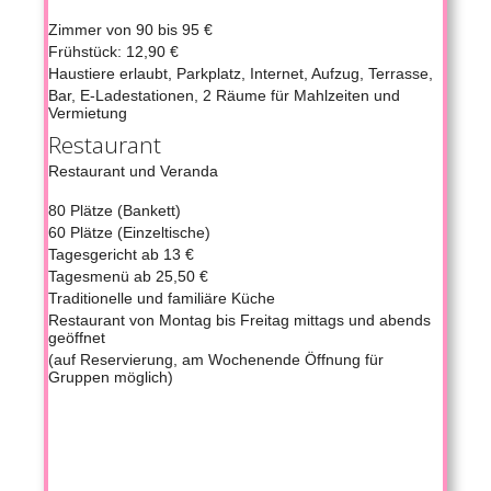
Zimmer von 90 bis 95 €
Frühstück: 12,90 €
Haustiere erlaubt, Parkplatz, Internet, Aufzug, Terrasse,
Bar, E-Ladestationen, 2 Räume für Mahlzeiten und
Vermietung
Restaurant
Restaurant und Veranda
80 Plätze (Bankett)
60 Plätze (Einzeltische)
Tagesgericht ab 13 €
Tagesmenü ab 25,50 €
Traditionelle und familiäre Küche
Restaurant von Montag bis Freitag mittags und abends
geöffnet
(auf Reservierung, am Wochenende Öffnung für
Gruppen möglich)